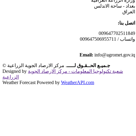
وزارة الزراعة العراقية
بغداد - ساحة الاندلس
العراق
:اتصل بنا
009647702511849
009647506955711 / واتساب
Email:
info@agromet.gov.iq
جـميـع الحــقـوق لـــــ
. مركز الارصاد الجوية الزراعية
©
شعبة تكنولوجيا المعلومات - مركز الارصاد الجوية
Designed by
الزراعية
Weather Forecast Powered by
WeatherAPI.com