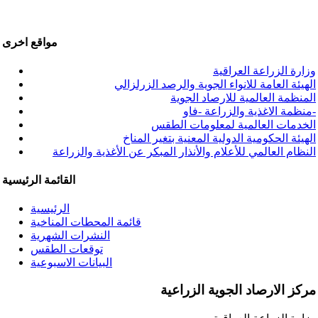
مواقع اخرى
وزارة الزراعة العراقية
الهيئة العامة للانواء الجوية والرصد الزرلزالي
المنظمة العالمية للارصاد الجوية
منظمة الاغذية والزراعة -فاو-
الخدمات العالمية لمعلومات الطقس
الهيئة الحكومية الدولية المعنية بتغير المناخ
النظام العالمي للأعلام والأنذار المبكر عن الأغذية والزراعة
القائمة الرئيسية
الرئيسية
قائمة المحطات المناخية
النشرات الشهرية
توقعات الطقس
البيانات الاسبوعية
مركز الارصاد الجوية الزراعية