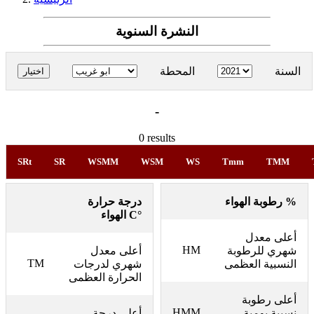
النشرة السنوية
السنة
المحطة
-
0 results
SRt
SR
WSMM
WSM
WS
Tmm
TMM
رطوبة الهواء %
درجة حرارة
الهواء C°
أعلى معدل
HM
شهري للرطوبة
أعلى معدل
TM
النسبية العظمى
شهري لدرجات
الحرارة العظمى
أعلى رطوبة
HMM
نسبية يومية
أعلى درجة