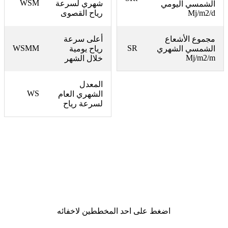
WSM
شهري لسرعة
الشمسي اليومي
Mj/m2/d
رياح القصوى
مجموع الأشعاع
أعلى سرعة
WSMM
SR
الشمسي الشهري
رياح يومية
Mj/m2/m
خلال الشهر
المعدل
WS
الشهري العام
لسرعة رياح
اضغط على احد المخططين لاخفائه