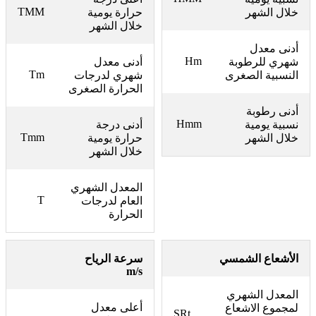
TMM
خلال الشهر
حرارة يومية
خلال الشهر
أدنى معدل
Hm
شهري للرطوبة
أدنى معدل
Tm
النسبية الصغرى
شهري لدرجات
الحرارة الصغرى
أدنى رطوبة
Hmm
نسبية يومية
أدنى درجة
Tmm
خلال الشهر
حرارة يومية
خلال الشهر
المعدل الشهري
T
العام لدرجات
الحرارة
الأشعاع الشمسي
سرعة الرياح
m/s
المعدل الشهري
أعلى معدل
لمجموع الاشعاع
SRt